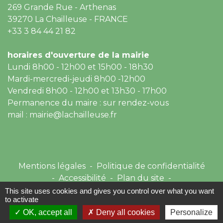
269 Grande Rue - Arthenas
39270 La Chailleuse - FRANCE
+33 3 84 44 21 82
horaires d'ouverture de la mairie
Lundi 8h00 - 12h00 et 15h00 - 18h30
Mardi-mercredi-jeudi 8h00 -12h00
Vendredi 8h00 - 12h00 et 13h30 - 17h00
Permanence du maire : sur rendez-vous
mail : mairie@lachailleuse.fr
Mentions légales
-
Politique de confidentialité
-
Accessibilité
-
Plan du site
-
Gestion des cookies
This site uses cookies and gives you control over what you want
to activate
OK, accept all
Deny all cookies
Personalize
Site créé en partenariat avec Réseau des Communes