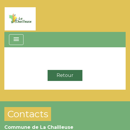
menu
Retour
Contacts
Commune de La Chailleuse