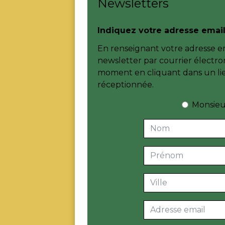
Newsletters
Indiquez votre adresse email
En renseignant votre adresse em
newsletter par courrier électro
moment en cliquant dans un lie
réceptionnée.
Monsieu