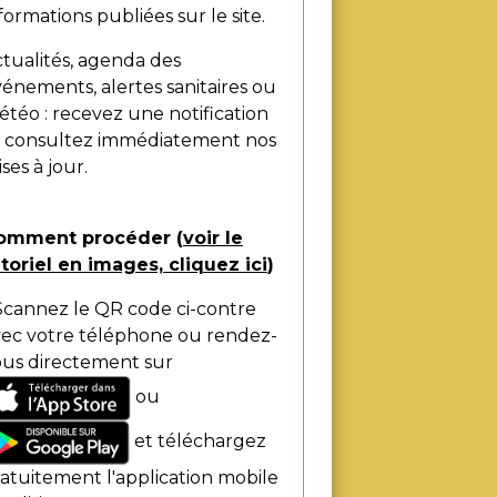
formations publiées sur le site.
tualités, agenda des
énements, alertes sanitaires ou
téo : recevez une notification
t consultez immédiatement nos
ses à jour.
omment procéder (
voir le
toriel en images, cliquez ici
)
Scannez le QR code ci-contre
vec votre téléphone ou rendez-
ous directement sur
ou
et téléchargez
atuitement l'application mobile