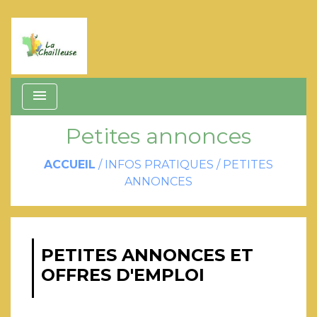
menu
Petites annonces
ACCUEIL
/
INFOS PRATIQUES
/
PETITES
ANNONCES
PETITES ANNONCES ET
OFFRES D'EMPLOI