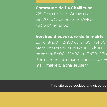
Commune de La Chailleuse
269 Grande Rue - Arthenas
39270 La Chailleuse - FRANCE
+33 3 84 44 21 82
horaires d'ouverture de la mairie
Lundi 8h00 - 12h00 et 15h00 - 18h30
Mardi-mercredi-jeudi 8h00 -12h00
Vendredi 8h00 - 12h00 et 13h30 - 17
Permanence du maire : sur rendez-v
mail : mairie@lachailleuse.fr
This site uses cookies and gives you
Mentions légales
-
P