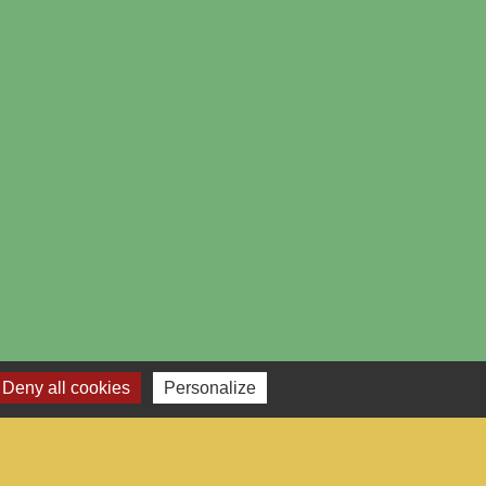
Deny all cookies
Personalize
-
Gestion des cookies