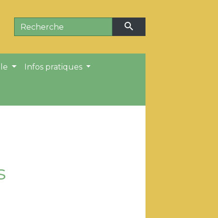
search
ale
Infos pratiques
s
S