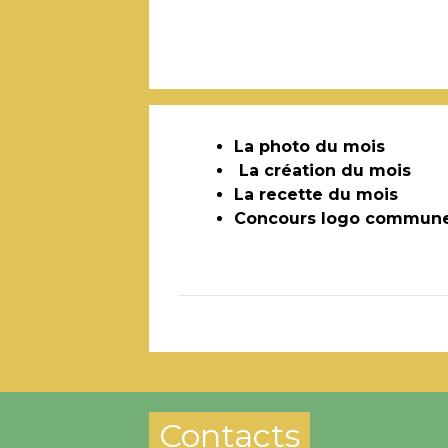
La photo du mois
La création du mois
La recette du mois
Concours logo commun
Contacts