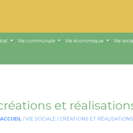
itat
Vie communale
Vie économique
Vie soci
créations et réalisation
ACCUEIL
/
VIE SOCIALE
/
CRÉATIONS ET RÉALISATION