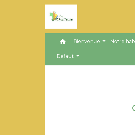
home
Bienvenue
Notre hab
Défaut