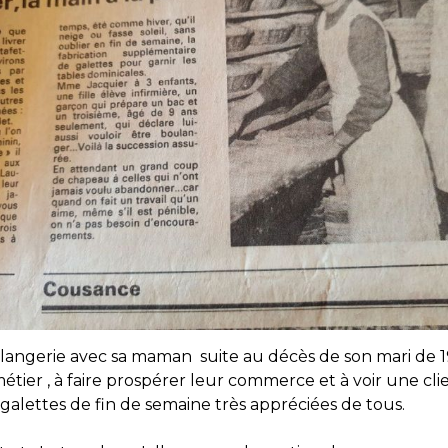
ulangerie avec sa maman suite au décès de son mari de 198
tier , à faire prospérer leur commerce et à voir une cli
s galettes de fin de semaine très appréciées de tous.