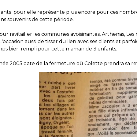
tants pour elle représente plus encore pour ces nombreu
ons souvenirs de cette période.
r ravitailler les communes avoisinantes, Arthenas, Les r
L'occasion aussi de tisser du lien avec ses clients et parfo
mps bien rempli pour cette maman de 3 enfants.
née 2005 date de la fermeture où Colette prendra sa ret