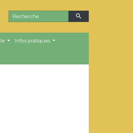
search
ale
Infos pratiques