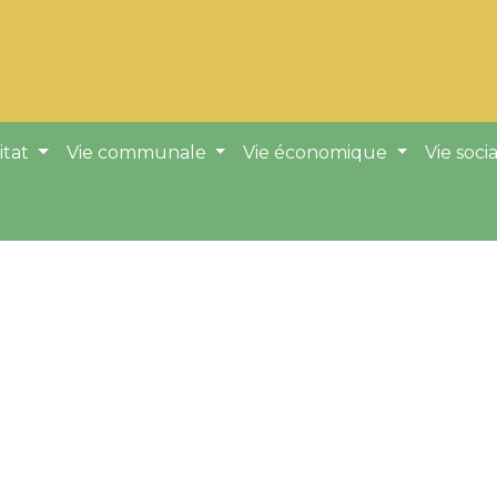
itat
Vie communale
Vie économique
Vie soci