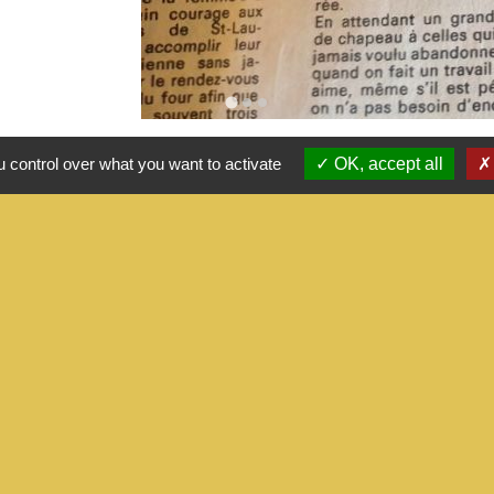
 control over what you want to activate
OK, accept all