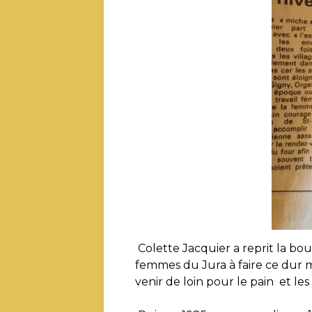
Colette Jacquier a reprit la bo
femmes du Jura à faire ce dur mé
venir de loin pour le pain et le