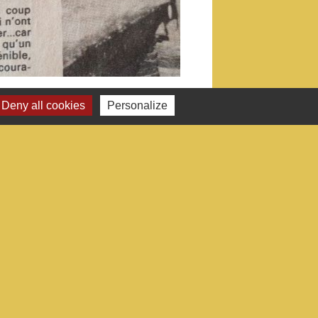
Deny all cookies
Personalize