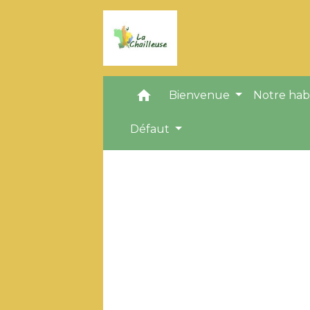
home
Bienvenue
Notre hab
Défaut