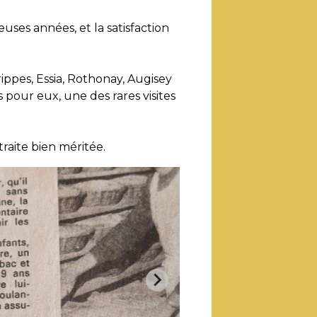
ses années, et la satisfaction
ippes, Essia, Rothonay, Augisey
is pour eux, une des rares visites
raite bien méritée.