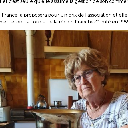
 et c'est seule qu'elle assume la gestion de son commer
ance la proposera pour un prix de l'association et elle
cerneront la coupe de la région Franche-Comté en 1989 l