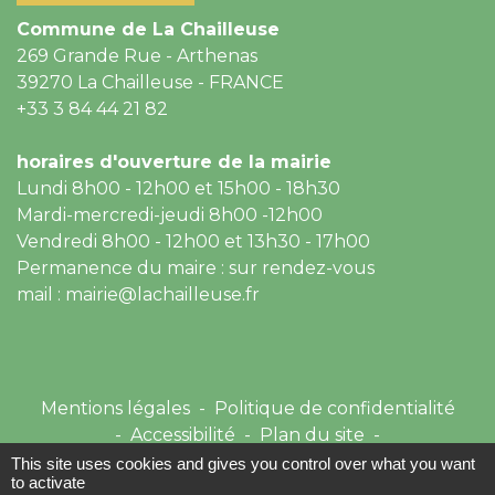
Commune de La Chailleuse
269 Grande Rue - Arthenas
39270 La Chailleuse - FRANCE
+33 3 84 44 21 82
horaires d'ouverture de la mairie
Lundi 8h00 - 12h00 et 15h00 - 18h30
Mardi-mercredi-jeudi 8h00 -12h00
Vendredi 8h00 - 12h00 et 13h30 - 17h00
Permanence du maire : sur rendez-vous
mail : mairie@lachailleuse.fr
Mentions légales
-
Politique de confidentialité
-
Accessibilité
-
Plan du site
-
Gestion des cookies
This site uses cookies and gives you control over what you want
to activate