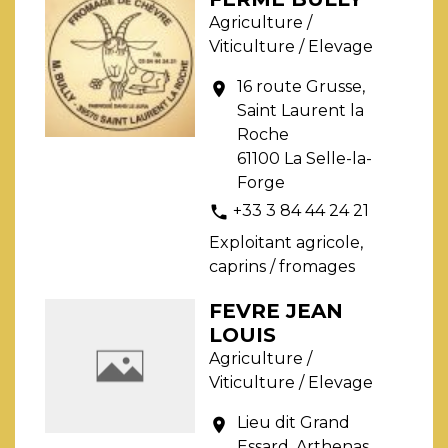
Agriculture /
Viticulture / Elevage
16 route Grusse,
location_on
Saint Laurent la
Roche
61100 La Selle-la-
Forge
+33 3 84 44 24 21
phone
Exploitant agricole,
caprins / fromages
FEVRE JEAN
LOUIS
Agriculture /
Viticulture / Elevage
Lieu dit Grand
location_on
Essard, Arthenas